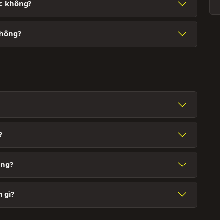
úc không?
không?
?
ông?
m gì?