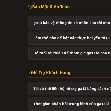
Bảo Mật & An Toàn
ga13 bảo vệ thông tin cá nhân của tôi như
Làm thế nào để bật xác thực hai yếu tố (2
Độ tuổi tối thiểu để tham gia ga13 là bao 
Hỗ Trợ Khách Hàng
Tôi có thể liên hệ hỗ trợ ga13 bằng cách n
Thời gian phản hồi trung bình của ga13 là 