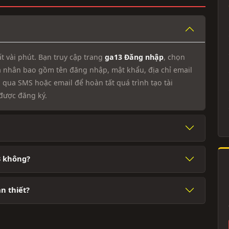
t vài phút. Bạn truy cập trang
ga13 Đăng nhập
, chọn
cá nhân bao gồm tên đăng nhập, mật khẩu, địa chỉ email
 qua SMS hoặc email để hoàn tất quá trình tạo tài
được đăng ký.
3 không?
ần thiết?