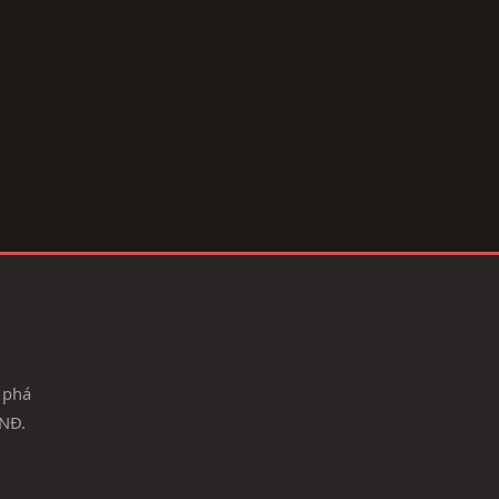
 phá
VNĐ.