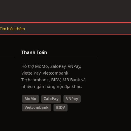
Tìm hiểu thêm
Thanh Toán
Hỗ trợ MoMo, ZaloPay, VNPay,
ViettelPay, Vietcombank,
Techcombank, BIDV, MB Bank và
nhiều ngân hàng nội địa khác.
MoMo
ZaloPay
VNPay
Vietcombank
BIDV