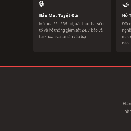
🔒
🤝
Bảo Mật Tuyệt Đối
Hỗ T
Mã hóa SSL 256-bit, xác thực hai yếu
Đội n
tố và hệ thống giám sát 24/7 bảo vệ
nghiệ
tài khoản và tài sản của bạn.
mắc q
nào.
Đăn
hàn