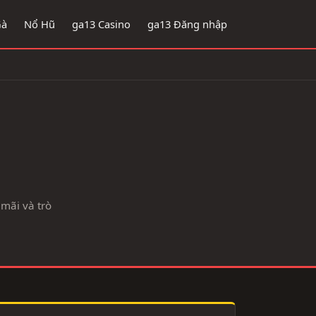
Gà
Nổ Hũ
ga13 Casino
ga13 Đăng nhập
 mãi và trò