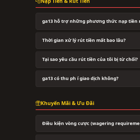
Nạp Tiền & Rút Tiền
ga13 hỗ trợ những phương thức nạp tiền 
Thời gian xử lý rút tiền mất bao lâu?
Tại sao yêu cầu rút tiền của tôi bị từ chối?
ga13 có thu ph í giao dịch không?
Khuyến Mãi & Ưu Đãi
Điều kiện vòng cược (wagering requirement