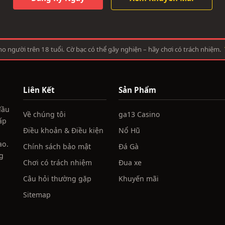
o người trên 18 tuổi. Cờ bạc có thể gây nghiện – hãy chơi có trách nhiệm.
Liên Kết
Sản Phẩm
đầu
Về chúng tôi
ga13 Casino
ấp
Điều khoản & Điều kiện
Nổ Hũ
ao.
Chính sách bảo mật
Đá Gà
ng
Chơi có trách nhiệm
Đua xe
Câu hỏi thường gặp
Khuyến mãi
Sitemap