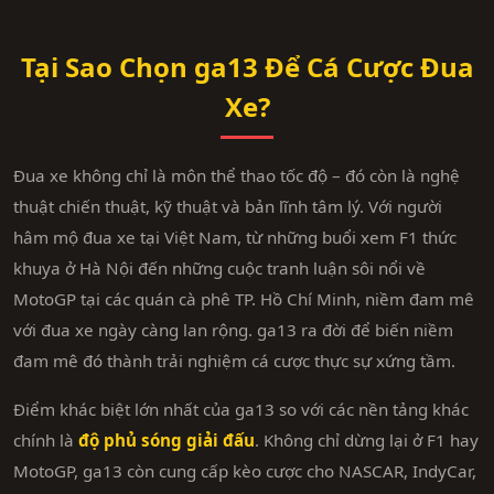
Tại Sao Chọn ga13 Để Cá Cược Đua
Xe?
Đua xe không chỉ là môn thể thao tốc độ – đó còn là nghệ
thuật chiến thuật, kỹ thuật và bản lĩnh tâm lý. Với người
hâm mộ đua xe tại Việt Nam, từ những buổi xem F1 thức
khuya ở Hà Nội đến những cuộc tranh luận sôi nổi về
MotoGP tại các quán cà phê TP. Hồ Chí Minh, niềm đam mê
với đua xe ngày càng lan rộng. ga13 ra đời để biến niềm
đam mê đó thành trải nghiệm cá cược thực sự xứng tầm.
Điểm khác biệt lớn nhất của ga13 so với các nền tảng khác
chính là
độ phủ sóng giải đấu
. Không chỉ dừng lại ở F1 hay
MotoGP, ga13 còn cung cấp kèo cược cho NASCAR, IndyCar,