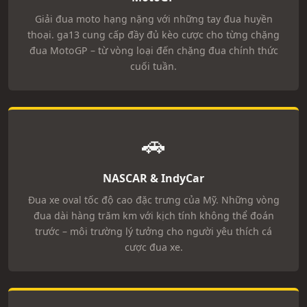
Giải đua moto hạng nặng với những tay đua huyền
thoại. ga13 cung cấp đầy đủ kèo cược cho từng chặng
đua MotoGP – từ vòng loại đến chặng đua chính thức
cuối tuần.
🚗
NASCAR & IndyCar
Đua xe oval tốc độ cao đặc trưng của Mỹ. Những vòng
đua dài hàng trăm km với kịch tính không thể đoán
trước – môi trường lý tưởng cho người yêu thích cá
cược đua xe.