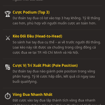
🏆
Cược Podium (Top 3)
Dự đoán tay đua có lọt vào top 3 hay không. Tỷ lệ thắng
cao hơn, phù hợp với người muốn cược an toàn hơn.
⚔️
Kèo Đối Đầu (Head-to-Head)
So sánh hai tay đua cụ thể – ai về trước người đó thắng.
Loại kèo này rất được ưa chuộng trong cộng đồng cá
cược đua xe tại TP. Hồ Chí Minh và Hà Nội.
🔢
Cược Vị Trí Xuất Phát (Pole Position)
Dự đoán tay đua nào giành pole position trong vòng
phân hạng. Tỷ lệ cược hấp dẫn, kết quả có ngay sau
buổi qualifying.
⏱️
Vòng Đua Nhanh Nhất
Đặt cược vào tay đua lập thành tích vòng đua nhanh