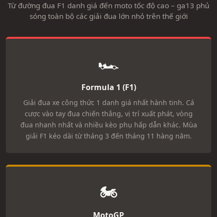
Từ đường đua F1 danh giá đến moto tốc độ cao – ga13 phủ
sóng toàn bộ các giải đua lớn nhỏ trên thế giới
🏎️
Formula 1 (F1)
Giải đua xe công thức 1 danh giá nhất hành tinh. Cá
cược vào tay đua chiến thắng, vị trí xuất phát, vòng
đua nhanh nhất và nhiều kèo phụ hấp dẫn khác. Mùa
giải F1 kéo dài từ tháng 3 đến tháng 11 hàng năm.
🏍️
MotoGP