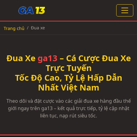
Đua xe
Trang chủ
Đua Xe
ga13
– Cá Cược Đua Xe
Trực Tuyến
Tốc Độ Cao, Tỷ Lệ Hấp Dẫn
Nhất Việt Nam
Theo dõi và đặt cược vào các giải đua xe hàng đầu thế
giới ngay trên ga13 – kết quả trực tiếp, tỷ lệ cập nhật
liên tục, nạp rút siêu tốc.