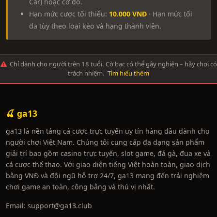
Car) hoặc cờ đỏ.
Hạn mức cược tối thiểu:
10.000 VNĐ
· Hạn mức tối
đa tùy theo loại kèo và hạng thành viên.
Chỉ dành cho người trên 18 tuổi. Cờ bạc có thể gây nghiện – hãy chơi có
trách nhiệm.
Tìm hiểu thêm
🍒 ga13
ga13 là nền tảng cá cược trực tuyến uy tín hàng đầu dành cho
người chơi Việt Nam. Chúng tôi cung cấp đa dạng sản phẩm
giải trí bao gồm casino trực tuyến, slot game, đá gà, đua xe và
cá cược thể thao. Với giao diện tiếng Việt hoàn toàn, giao dịch
bằng VNĐ và đội ngũ hỗ trợ 24/7, ga13 mang đến trải nghiệm
chơi game an toàn, công bằng và thú vị nhất.
Email:
support@ga13.club