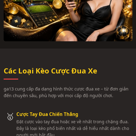
Các Loại Kèo Cược Đua Xe
ga13 cung cấp đa dạng hình thức cược đua xe – từ đơn giản
đến chuyên sâu, phù hợp với mọi cấp độ người chơi.
🥇
Cược Tay Đua Chiến Thắng
Đặt cược vào tay đua hoặc xe về nhất trong chặng đua.
Đây là loại kèo phổ biến nhất và dễ hiểu nhất dành cho
người mới bắt đầu.