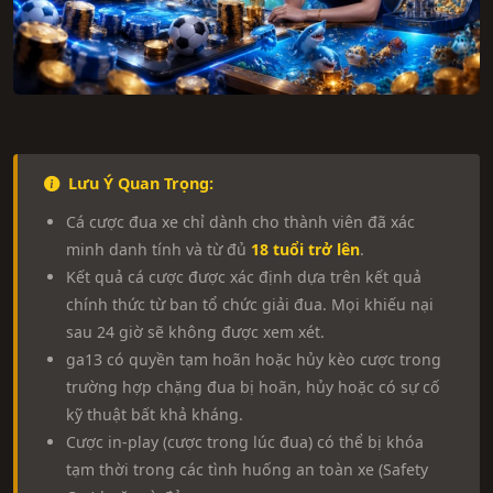
Lưu Ý Quan Trọng:
Cá cược đua xe chỉ dành cho thành viên đã xác
minh danh tính và từ đủ
18 tuổi trở lên
.
Kết quả cá cược được xác định dựa trên kết quả
chính thức từ ban tổ chức giải đua. Mọi khiếu nại
sau 24 giờ sẽ không được xem xét.
ga13 có quyền tạm hoãn hoặc hủy kèo cược trong
trường hợp chặng đua bị hoãn, hủy hoặc có sự cố
kỹ thuật bất khả kháng.
Cược in-play (cược trong lúc đua) có thể bị khóa
tạm thời trong các tình huống an toàn xe (Safety